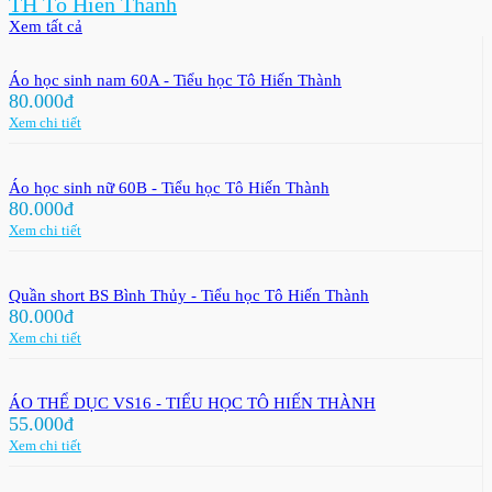
TH Tô Hiến Thành
Xem tất cả
Áo học sinh nam 60A - Tiểu học Tô Hiến Thành
80.000đ
Xem chi tiết
Áo học sinh nữ 60B - Tiểu học Tô Hiến Thành
80.000đ
Xem chi tiết
Quần short BS Bình Thủy - Tiểu học Tô Hiến Thành
80.000đ
Xem chi tiết
ÁO THỂ DỤC VS16 - TIỂU HỌC TÔ HIẾN THÀNH
55.000đ
Xem chi tiết