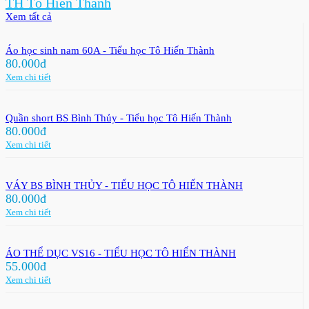
TH Tô Hiến Thành
Xem tất cả
Áo học sinh nam 60A - Tiểu học Tô Hiến Thành
80.000đ
Xem chi tiết
Quần short BS Bình Thủy - Tiểu học Tô Hiến Thành
80.000đ
Xem chi tiết
VÁY BS BÌNH THỦY - TIỂU HỌC TÔ HIẾN THÀNH
80.000đ
Xem chi tiết
ÁO THỂ DỤC VS16 - TIỂU HỌC TÔ HIẾN THÀNH
55.000đ
Xem chi tiết