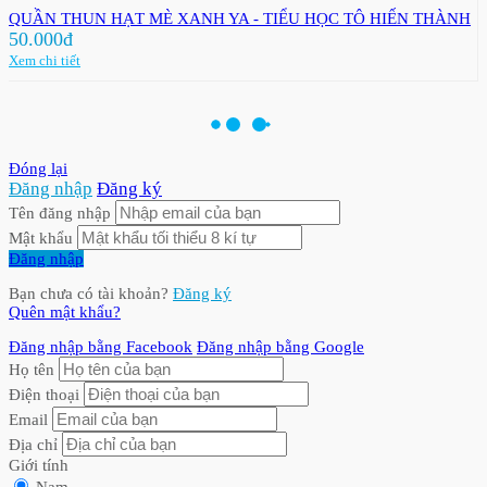
QUẦN THUN HẠT MÈ XANH YA - TIỂU HỌC TÔ HIẾN THÀNH
50.000đ
Xem chi tiết
Đóng lại
Đăng nhập
Đăng ký
Tên đăng nhập
Mật khẩu
Đăng nhập
Bạn chưa có tài khoản?
Đăng ký
Quên mật khẩu?
Đăng nhập bằng Facebook
Đăng nhập bằng Google
Họ tên
Điện thoại
Email
Địa chỉ
Giới tính