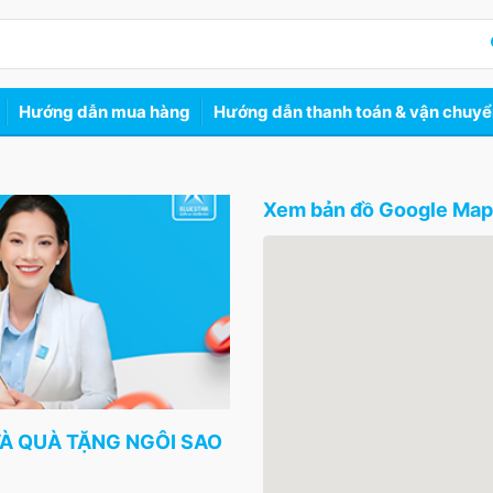
Hướng dẫn mua hàng
Hướng dẫn thanh toán & vận chuy
Xem bản đồ Google Ma
À QUÀ TẶNG NGÔI SAO