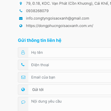
79, Đ.18, KDC. Vạn Phát (Cồn Khương), Cái Khế,
0938268079
info.congtyngoisaoxanh@gmail.com
https://dongphucngoisaoxanh.com.vn/
Gửi thông tin liên hệ