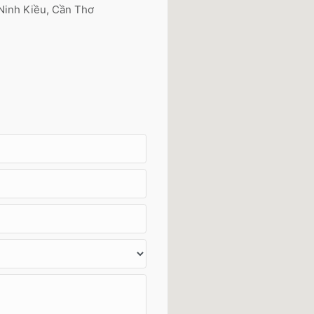
 Ninh Kiều, Cần Thơ