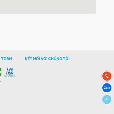
 TOÁN
KẾT NỐI VỚI CHÚNG TÔI
: