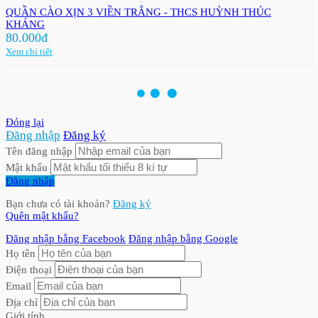
QUẦN CÀO XỊN 3 VIỀN TRẮNG - THCS HUỲNH THÚC
KHÁNG
80.000đ
Xem chi tiết
Đóng lại
Đăng nhập
Đăng ký
Tên đăng nhập
Mật khẩu
Đăng nhập
Bạn chưa có tài khoản?
Đăng ký
Quên mật khẩu?
Đăng nhập bằng Facebook
Đăng nhập bằng Google
Họ tên
Điện thoại
Email
Địa chỉ
Giới tính