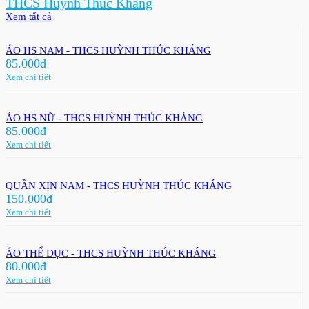
THCS Huỳnh Thúc Kháng
Xem tất cả
ÁO HS NAM - THCS HUỲNH THÚC KHÁNG
85.000đ
Xem chi tiết
ÁO HS NỮ - THCS HUỲNH THÚC KHÁNG
85.000đ
Xem chi tiết
QUẦN XỊN NAM - THCS HUỲNH THÚC KHÁNG
150.000đ
Xem chi tiết
ÁO THỂ DỤC - THCS HUỲNH THÚC KHÁNG
80.000đ
Xem chi tiết