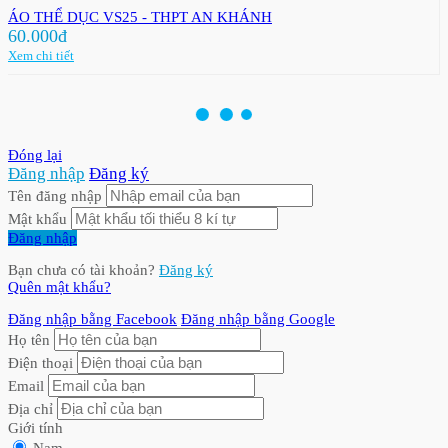
ÁO THỂ DỤC VS25 - THPT AN KHÁNH
60.000đ
Xem chi tiết
Đóng lại
Đăng nhập
Đăng ký
Tên đăng nhập
Mật khẩu
Đăng nhập
Bạn chưa có tài khoản?
Đăng ký
Quên mật khẩu?
Đăng nhập bằng Facebook
Đăng nhập bằng Google
Họ tên
Điện thoại
Email
Địa chỉ
Giới tính