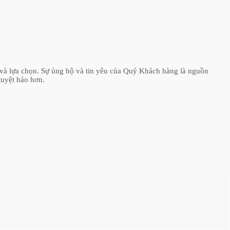
và lựa chọn. Sự ủng hộ và tin yêu của Quý Khách hàng là nguồn
tuyệt hảo hơn.