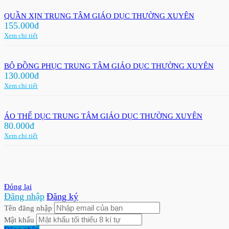
QUẦN XỊN TRUNG TÂM GIÁO DỤC THƯỜNG XUYÊN
155.000đ
Xem chi tiết
BỘ ĐỒNG PHỤC TRUNG TÂM GIÁO DỤC THƯỜNG XUYÊN
130.000đ
Xem chi tiết
ÁO THỂ DỤC TRUNG TÂM GIÁO DỤC THƯỜNG XUYÊN
80.000đ
Xem chi tiết
Đóng lại
Đăng nhập
Đăng ký
Tên đăng nhập
Mật khẩu