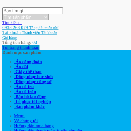
Tìm kiếm...
0938 268 079
Tổng đài miễn phí
Tài khoản
Thành viên
Tài khoản
Giỏ hàng
Tổng tiền hàng:
0
đ
Tới trang thanh toán
Danh mục sản phẩm
Áo công đoàn
Áo dài
Giày thể thao
Đồng phục học sinh
Đồng phục công sở
Áo cổ trụ
Áo cổ tròn
Bảo hộ lao động
Lễ phục tốt nghiệp
Sản phẩm khác
Menu
Về chúng tôi
Hướng dẫn mua hàng
Hướng dẫn thanh toán & vận chuyển