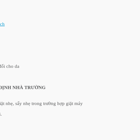
ích
đối cho da
 ĐỊNH NHÀ TRƯỜNG
iặt nhẹ, sấy nhẹ trong trường hợp giặt máy
.