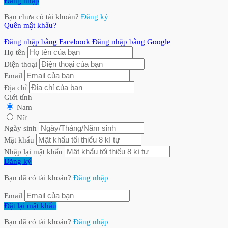
Đăng nhập
Bạn chưa có tài khoản?
Đăng ký
Quên mật khẩu?
Đăng nhập bằng Facebook
Đăng nhập bằng Google
Họ tên
Điện thoại
Email
Địa chỉ
Giới tính
Nam
Nữ
Ngày sinh
Mật khẩu
Nhập lại mật khẩu
Đăng ký
Bạn đã có tài khoản?
Đăng nhập
Email
Đặt lại mật khẩu
Bạn đã có tài khoản?
Đăng nhập