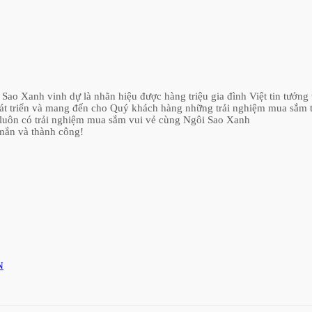
o Xanh vinh dự là nhãn hiệu được hàng triệu gia đình Việt tin tưởng 
hát triển và mang đến cho Quý khách hàng những trải nghiệm mua sắm 
luôn có trải nghiệm mua sắm vui vẻ cùng Ngôi Sao Xanh
mắn và thành công!
N