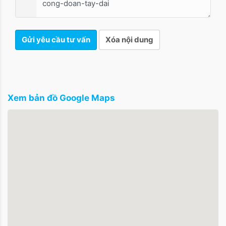
Gửi yêu cầu tư vấn
Xóa nội dung
Xem bản đồ Google Maps