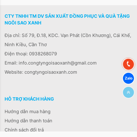
CTY TNHH TM DV SẢN XUẤT ĐỒNG PHỤC VÀ QUÀ TẶNG
NGÔI SAO XANH
Địa chỉ: Số 79, Đ.18, KDC. Vạn Phát (Cồn Khương), Cái Khế,
Ninh Kiều, Cần Thơ
Điện thoại:
0938268079
Email: info.congtyngoisaoxanh@gmail.com
Website: congtyngoisaoxanh.com
HỖ TRỢ KHÁCH HÀNG
Hướng dẫn mua hàng
Hướng dẫn thanh toán
Chính sách đổi trả