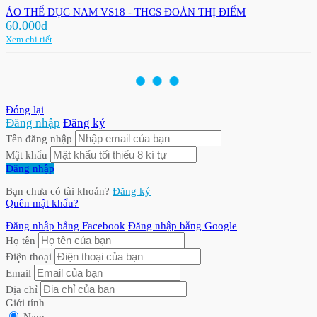
ÁO THỂ DỤC NAM VS18 - THCS ĐOÀN THỊ ĐIỂM
60.000đ
Xem chi tiết
Đóng lại
Đăng nhập
Đăng ký
Tên đăng nhập
Mật khẩu
Đăng nhập
Bạn chưa có tài khoản?
Đăng ký
Quên mật khẩu?
Đăng nhập bằng Facebook
Đăng nhập bằng Google
Họ tên
Điện thoại
Email
Địa chỉ
Giới tính