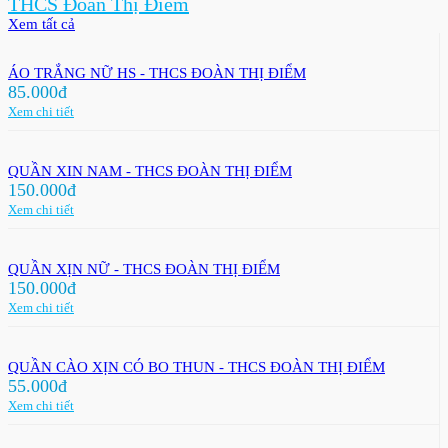
THCS Đoàn Thị Điểm
Xem tất cả
ÁO TRẮNG NỮ HS - THCS ĐOÀN THỊ ĐIỂM
85.000đ
Xem chi tiết
QUẦN XIN NAM - THCS ĐOÀN THỊ ĐIỂM
150.000đ
Xem chi tiết
QUẦN XỊN NỮ - THCS ĐOÀN THỊ ĐIỂM
150.000đ
Xem chi tiết
QUẦN CÀO XỊN CÓ BO THUN - THCS ĐOÀN THỊ ĐIỂM
55.000đ
Xem chi tiết