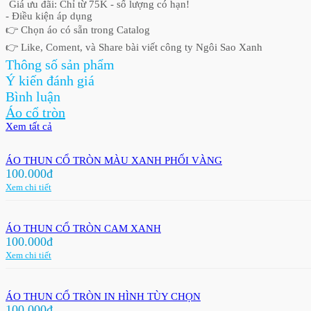
Giá ưu đãi: Chỉ từ 75K - số lượng có hạn!
- Điều kiện áp dụng
👉 Chọn áo có sẵn trong Catalog
👉 Like, Coment, và Share bài viết công ty Ngôi Sao Xanh
Thông số sản phẩm
Ý kiến đánh giá
Bình luận
Áo cổ tròn
Xem tất cả
ÁO THUN CỔ TRÒN MÀU XANH PHỐI VÀNG
100.000đ
Xem chi tiết
ÁO THUN CỔ TRÒN CAM XANH
100.000đ
Xem chi tiết
ÁO THUN CỔ TRÒN IN HÌNH TÙY CHỌN
100.000đ