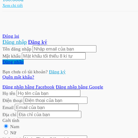
Xem chi tiết
Đóng lại
Đăng nhập
Đăng ký
Tên đăng nhập
Mật khẩu
Đăng nhập
Bạn chưa có tài khoản?
Đăng ký
Quên mật khẩu?
Đăng nhập bằng Facebook
Đăng nhập bằng Google
Họ tên
Điện thoại
Email
Địa chỉ
Giới tính
Nam
Nữ