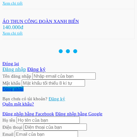
Xem chi tiết
ÁO THUN CÔNG ĐOÀN XANH BIỂN
140.000đ
Xem chi tiết
Đóng lại
Đăng nhập
Đăng ký
Tên đăng nhập
Mật khẩu
Đăng nhập
Bạn chưa có tài khoản?
Đăng ký
Quên mật khẩu?
Đăng nhập bằng Facebook
Đăng nhập bằng Google
Họ tên
Điện thoại
Email