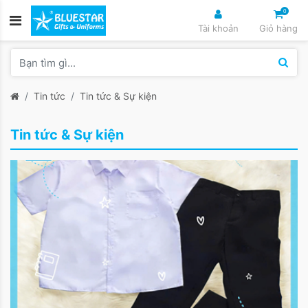
0
Tài khoản
Giỏ hàng
Tin tức
Tin tức & Sự kiện
Tin tức & Sự kiện