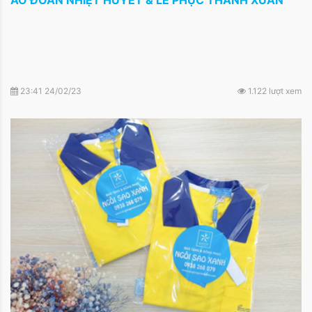
23:41 24/02/23
1.122 lượt xem