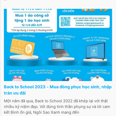
Back to School 2023 - Mua đồng phục học sinh, nhập
tràn ưu đãi
Một năm đã qua, Back to School 2022 đã khép lại với thật
nhiều kỷ niệm đẹp. Với đúng tinh thần phụng sự và lời cam
kết Bình ổn giá, Ngôi Sao Xanh mang đến