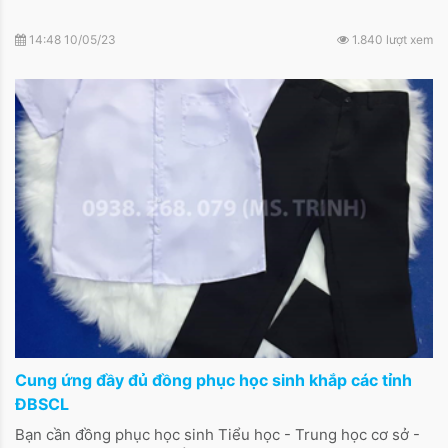
14:48 10/05/23
1.840 lượt xem
Cung ứng đầy đủ đồng phục học sinh khắp các tỉnh
ĐBSCL
Bạn cần đồng phục học sinh Tiểu học - Trung học cơ sở -