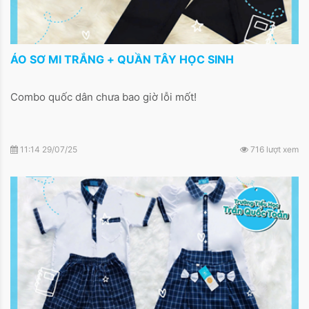
ÁO SƠ MI TRẮNG + QUẦN TÂY HỌC SINH
Combo quốc dân chưa bao giờ lỗi mốt!
11:14 29/07/25
716 lượt xem