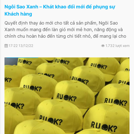
Ngôi Sao Xanh – Khát khao đổi mới để phụng sự
Khách hàng
Quyết định thay áo mới cho tất cả sản phẩm, Ngôi Sao
Xanh muốn mang đến làn gió mới mẻ hơn, năng động và
chỉnh chu hoàn hảo đến từng chi tiết nhỏ, để mang lại cho
khách hàng những trải nghiệm tốt nhất.
17:22 13/12/22
1.732 lượt xem