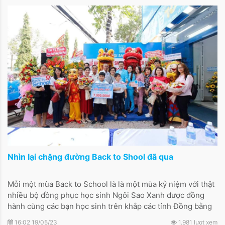
Nhìn lại chặng đường Back to Shool đã qua
Mỗi một mùa Back to School là là một mùa kỷ niệm với thật
nhiều bộ đồng phục học sinh Ngôi Sao Xanh được đồng
hành cùng các bạn học sinh trên khắp các tỉnh Đồng bằng
Sông Cửu Long.
16:02 19/05/23
1.981 lượt xem