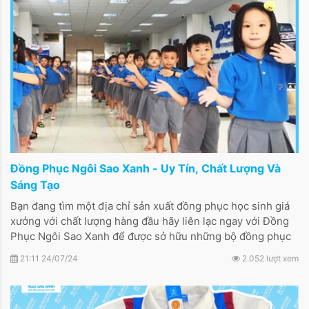
Đồng Phục Ngôi Sao Xanh - Uy Tín, Chất Lượng Và
Sáng Tạo
Bạn đang tìm một địa chỉ sản xuất đồng phục học sinh giá
xưởng với chất lượng hàng đầu hãy liên lạc ngay với Đồng
Phục Ngôi Sao Xanh để được sở hữu những bộ đồng phục
ưng ý nhất.
21:11 24/07/24
2.052 lượt xem