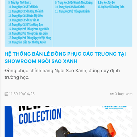
HỆ THỐNG BÁN LẺ ĐỒNG PHỤC CÁC TRƯỜNG TẠI
SHOWROOM NGÔI SAO XANH
Đồng phục chính hãng Ngôi Sao Xanh, đúng quy định
trường học.
11:59 10/04/25
0 lượt xem