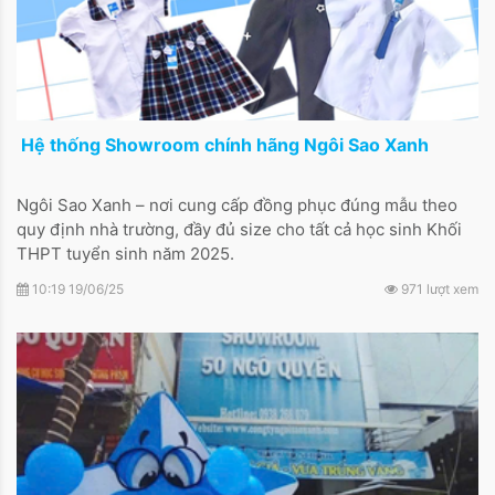
​ Hệ thống Showroom chính hãng Ngôi Sao Xanh
Ngôi Sao Xanh – nơi cung cấp đồng phục đúng mẫu theo
quy định nhà trường, đầy đủ size cho tất cả học sinh Khối
THPT tuyển sinh năm 2025.
10:19 19/06/25
971 lượt xem