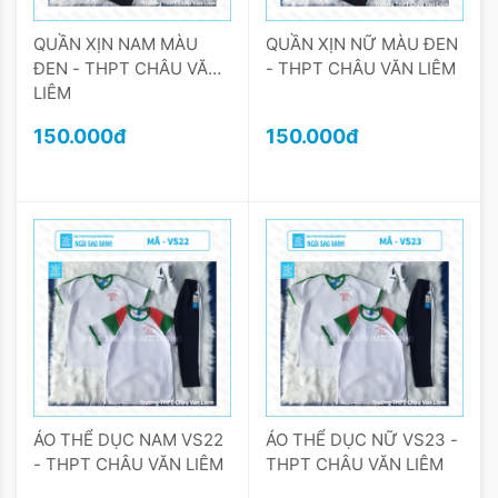
QUẦN XỊN NAM MÀU
QUẦN XỊN NỮ MÀU ĐEN
ĐEN - THPT CHÂU VĂN
- THPT CHÂU VĂN LIÊM
LIÊM
150.000đ
150.000đ
ÁO THỂ DỤC NAM VS22
ÁO THỂ DỤC NỮ VS23 -
- THPT CHÂU VĂN LIÊM
THPT CHÂU VĂN LIÊM