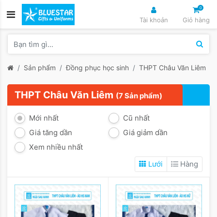
0
Tài khoản
Giỏ hàng
Sản phẩm
Đồng phục học sinh
THPT Châu Văn Liêm
THPT Châu Văn Liêm
(7 Sản phẩm)
Mới nhất
Cũ nhất
Giá tăng dần
Giá giảm dần
Xem nhiều nhất
Lưới
Hàng