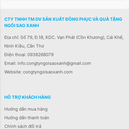
CTY TNHH TM DV SẢN XUẤT ĐỒNG PHỤC VÀ QUÀ TẶNG
NGÔI SAO XANH
Địa chỉ: Số 79, Đ.18, KDC. Vạn Phát (Cồn Khương), Cái Khế,
Ninh Kiều, Cần Thơ
Điện thoại:
0938268079
Email: info.congtyngoisaoxanh@gmail.com
Website: congtyngoisaoxanh.com
HỖ TRỢ KHÁCH HÀNG
Hướng dẫn mua hàng
Hướng dẫn thanh toán
Chính sách đổi trả