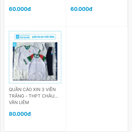
60.000đ
60.000đ
QUẦN CÀO XIN 3 VIỀN
TRẮNG - THPT CHÂU
VĂN LIÊM
80.000đ