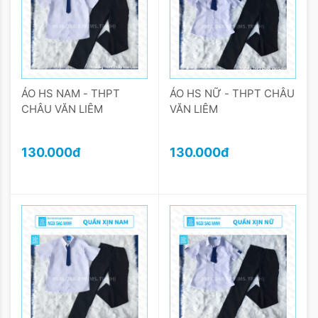
ÁO HS NAM - THPT
ÁO HS NỮ - THPT CHÂU
CHÂU VĂN LIÊM
VĂN LIÊM
130.000đ
130.000đ